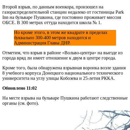
Второй взрыв, по данным военкора, произошел на
газораспределительной станции недалеко от гостиницы Park
Inn на бульваре Пушкина, где постоянно проживает миссия
ОБСЕ. В 300 метрах оттуда находится школа № 1.
Но кроме этого, в этом же квадрате в пределах
буквально 300-400 метров находится и
Администрация Главы ДНР.
Отметим, что взрыв в районе «Вольво-центра» на выезде из
города вряд ли имеет отношение к двум в центре города.
Кроме того, была обнаружена взрывная воронка возле здания
8 учебного корпуса Донецкого национального технического
университета на углу улицы Кобозева и 25-летия РККА.
Обновлено 11:02
На месте взрыва на бульваре Пушкина работают следственные
органы (см. фото).