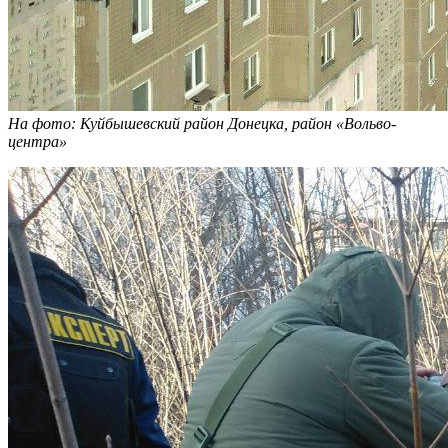
На фото: Куйбышевский район Донецка, район «Вольво-
центра»