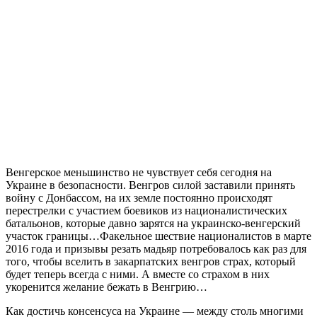
Венгерское меньшинство не чувствует себя сегодня на
Украине в безопасности. Венгров силой заставили принять
войну с Донбассом, на их земле постоянно происходят
перестрелки с участием боевиков из националистических
батальонов, которые давно зарятся на украинско-венгерский
участок границы…Факельное шествие националистов в марте
2016 года и призывы резать мадьяр потребовалось как раз для
того, чтобы вселить в закарпатских венгров страх, который
будет теперь всегда с ними. А вместе со страхом в них
укоренится желание бежать в Венгрию…
Как достичь консенсуса на Украине — между столь многими