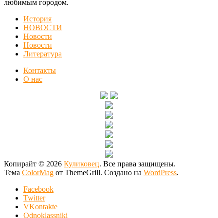
любимым городом.
История
НОВОСТИ
Новости
Новости
Литература
Контакты
О нас
Копирайт © 2026
Куликовец
. Все права защищены.
Тема
ColorMag
от ThemeGrill. Создано на
WordPress
.
Facebook
Twitter
VKontakte
Odnoklassniki