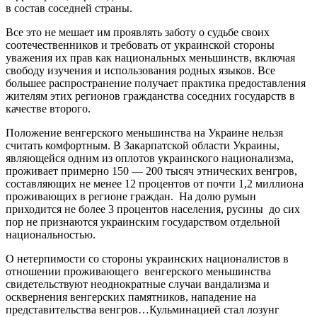
в состав соседней страны.
Все это не мешает им проявлять заботу о судьбе своих
соотечественников и требовать от украинской стороны
уважения их прав как национальных меньшинств, включая
свободу изучения и использования родных языков. Все
большее распространение получает практика предоставления
жителям этих регионов гражданства соседних государств в
качестве второго.
Положение венгерского меньшинства на Украине нельзя
считать комфортным. В Закарпатской области Украины,
являющейся одним из оплотов украинского национализма,
проживает примерно 150 — 200 тысяч этнических венгров,
составляющих не менее 12 процентов от почти 1,2 миллиона
проживающих в регионе граждан. На долю румын
приходится не более 3 процентов населения, русины до сих
пор не признаются украинским государством отдельной
национальностью.
О нетерпимости со стороны украинских националистов в
отношении проживающего венгерского меньшинства
свидетельствуют неоднократные случаи вандализма и
осквернения венгерских памятников, нападение на
представительства венгров…Кульминацией стал лозунг