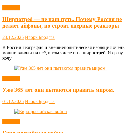
Новости
Ширпотреб — не наш путь. Почему Россия не
делает айфоны, но строит ядерные реакторы
23.12.2025
Игорь Бродяга
В России география и внешнеполитическая изоляция очень
мощно влияли на всё, в том числе и на ширпотреб. Я сразу
хочу
Новости
Уже 365 лет они пытаются править миром.
01.12.2025
Игорь Бродяга
Новости
Евро-российская война