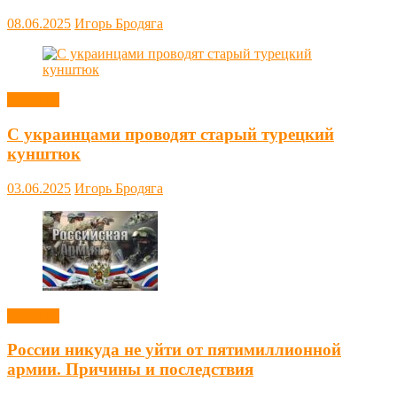
08.06.2025
Игорь Бродяга
Новости
С украинцами проводят старый турецкий
кунштюк
03.06.2025
Игорь Бродяга
Новости
России никуда не уйти от пятимиллионной
армии. Причины и последствия