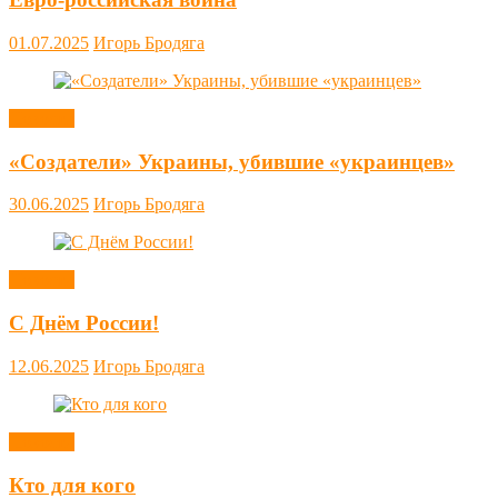
01.07.2025
Игорь Бродяга
Новости
«Создатели» Украины, убившие «украинцев»
30.06.2025
Игорь Бродяга
Новости
С Днём России!
12.06.2025
Игорь Бродяга
Новости
Кто для кого