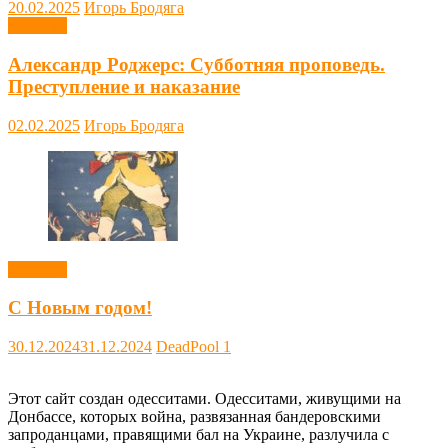
20.02.2025
Игорь Бродяга
Новости
Александр Роджерс: Субботняя проповедь.
Преступление и наказание
02.02.2025
Игорь Бродяга
Новости
С Новым годом!
30.12.2024
31.12.2024
DeadPool
1
Этот сайт создан одесситами. Одесситами, живущими на
Донбассе, которых война, развязанная бандеровскими
запроданцами, правящими бал на Украине, разлучила с