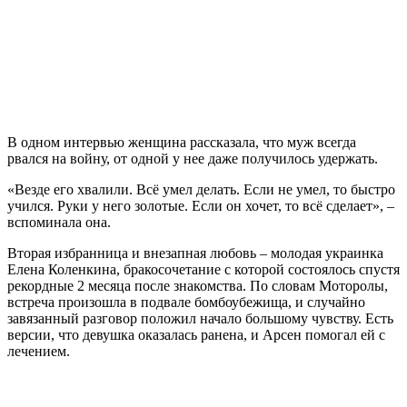
В одном интервью женщина рассказала, что муж всегда
рвался на войну, от одной у нее даже получилось удержать.
«Везде его хвалили. Всё умел делать. Если не умел, то быстро
учился. Руки у него золотые. Если он хочет, то всё сделает», –
вспоминала она.
Вторая избранница и внезапная любовь – молодая украинка
Елена Коленкина, бракосочетание с которой состоялось спустя
рекордные 2 месяца после знакомства. По словам Моторолы,
встреча произошла в подвале бомбоубежища, и случайно
завязанный разговор положил начало большому чувству. Есть
версии, что девушка оказалась ранена, и Арсен помогал ей с
лечением.