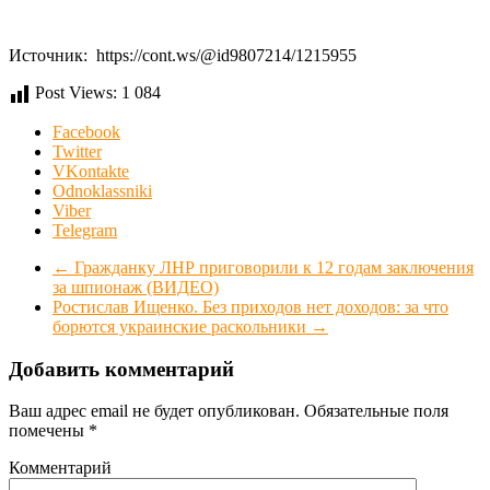
Источник: https://cont.ws/@id9807214/1215955
Post Views:
1 084
Facebook
Twitter
VKontakte
Odnoklassniki
Viber
Telegram
←
Гражданку ЛНР приговорили к 12 годам заключения
за шпионаж (ВИДЕО)
Ростислав Ищенко. Без приходов нет доходов: за что
борются украинские раскольники
→
Добавить комментарий
Ваш адрес email не будет опубликован.
Обязательные поля
помечены
*
Комментарий