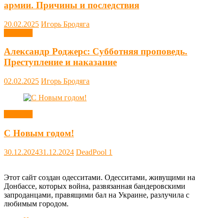
армии. Причины и последствия
20.02.2025
Игорь Бродяга
Новости
Александр Роджерс: Субботняя проповедь.
Преступление и наказание
02.02.2025
Игорь Бродяга
Новости
С Новым годом!
30.12.2024
31.12.2024
DeadPool
1
Этот сайт создан одесситами. Одесситами, живущими на
Донбассе, которых война, развязанная бандеровскими
запроданцами, правящими бал на Украине, разлучила с
любимым городом.