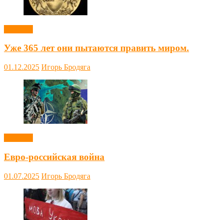
Новости
Уже 365 лет они пытаются править миром.
01.12.2025
Игорь Бродяга
Новости
Евро-российская война
01.07.2025
Игорь Бродяга