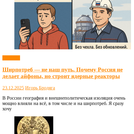
Новости
Ширпотреб — не наш путь. Почему Россия не
делает айфоны, но строит ядерные реакторы
23.12.2025
Игорь Бродяга
В России география и внешнеполитическая изоляция очень
мощно влияли на всё, в том числе и на ширпотреб. Я сразу
хочу