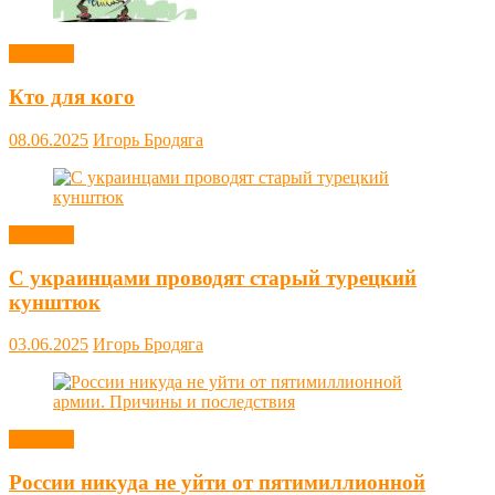
Новости
Кто для кого
08.06.2025
Игорь Бродяга
Новости
С украинцами проводят старый турецкий
кунштюк
03.06.2025
Игорь Бродяга
Новости
России никуда не уйти от пятимиллионной