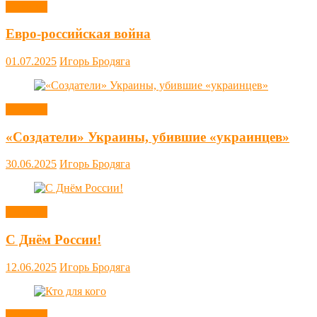
Новости
Евро-российская война
01.07.2025
Игорь Бродяга
Новости
«Создатели» Украины, убившие «украинцев»
30.06.2025
Игорь Бродяга
Новости
С Днём России!
12.06.2025
Игорь Бродяга
Новости