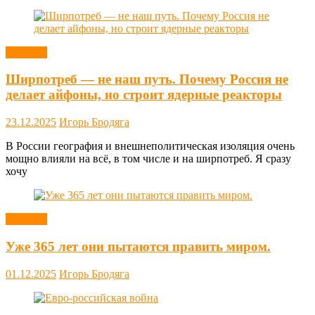
Новости
Ширпотреб — не наш путь. Почему Россия не
делает айфоны, но строит ядерные реакторы
23.12.2025
Игорь Бродяга
В России география и внешнеполитическая изоляция очень
мощно влияли на всё, в том числе и на ширпотреб. Я сразу
хочу
Новости
Уже 365 лет они пытаются править миром.
01.12.2025
Игорь Бродяга