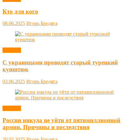
Кто для кого
08.06.2025
Игорь Бродяга
Новости
С украинцами проводят старый турецкий
кунштюк
03.06.2025
Игорь Бродяга
Новости
России никуда не уйти от пятимиллионной
армии. Причины и последствия
20.02.2025
Игорь Бродяга