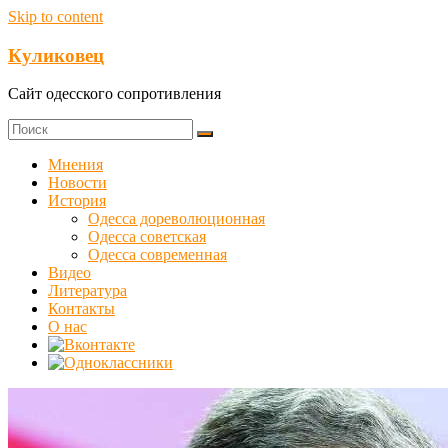
Skip to content
Куликовец
Сайт одесского сопротивления
Мнения
Новости
История
Одесса дореволюционная
Одесса советская
Одесса современная
Видео
Литература
Контакты
О нас