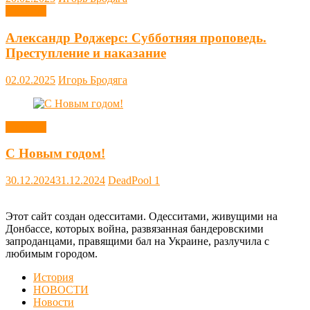
Новости
Александр Роджерс: Субботняя проповедь.
Преступление и наказание
02.02.2025
Игорь Бродяга
Новости
С Новым годом!
30.12.2024
31.12.2024
DeadPool
1
Этот сайт создан одесситами. Одесситами, живущими на
Донбассе, которых война, развязанная бандеровскими
запроданцами, правящими бал на Украине, разлучила с
любимым городом.
История
НОВОСТИ
Новости