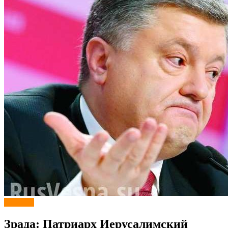
Новости
Зрада: Патриарх Иерусалимский