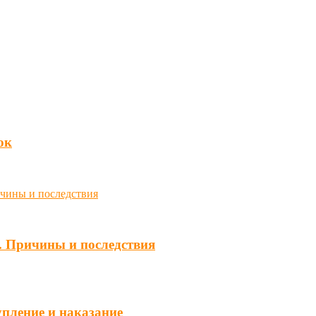
юк
. Причины и последствия
упление и наказание