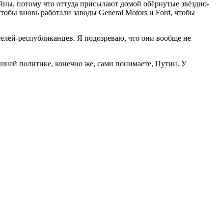
йны, потому что оттуда присылают домой обёрнутые звёздно-
обы вновь работали заводы General Motors и Ford, чтобы
елей-республиканцев. Я подозреваю, что они вообще не
шней политике, конечно же, сами понимаете, Путин. У