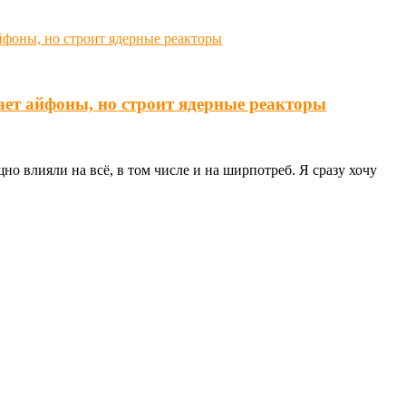
ает айфоны, но строит ядерные реакторы
о влияли на всё, в том числе и на ширпотреб. Я сразу хочу