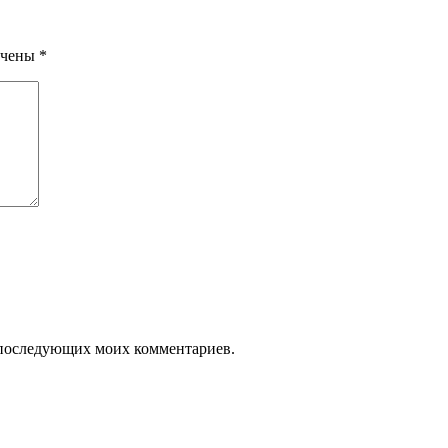
ечены
*
ля последующих моих комментариев.