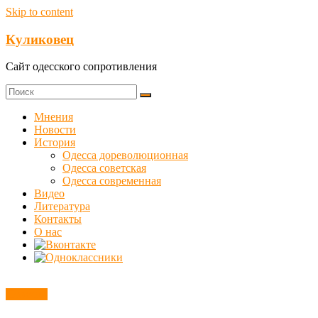
Skip to content
Куликовец
Сайт одесского сопротивления
Мнения
Новости
История
Одесса дореволюционная
Одесса советская
Одесса современная
Видео
Литература
Контакты
О нас
Новости