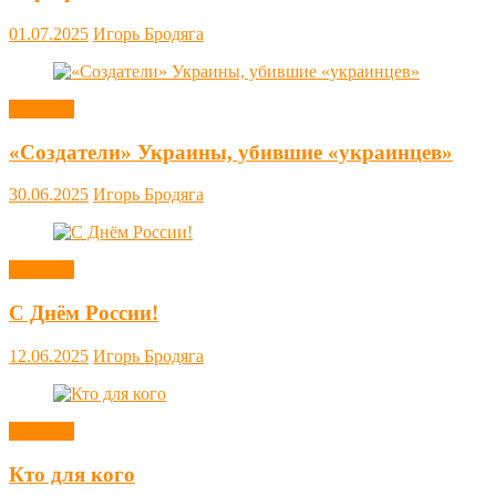
01.07.2025
Игорь Бродяга
Новости
«Создатели» Украины, убившие «украинцев»
30.06.2025
Игорь Бродяга
Новости
С Днём России!
12.06.2025
Игорь Бродяга
Новости
Кто для кого