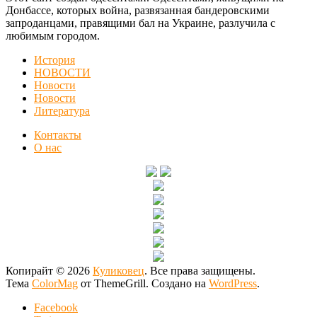
Донбассе, которых война, развязанная бандеровскими
запроданцами, правящими бал на Украине, разлучила с
любимым городом.
История
НОВОСТИ
Новости
Новости
Литература
Контакты
О нас
Копирайт © 2026
Куликовец
. Все права защищены.
Тема
ColorMag
от ThemeGrill. Создано на
WordPress
.
Facebook