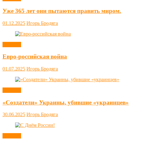
Уже 365 лет они пытаются править миром.
01.12.2025
Игорь Бродяга
Новости
Евро-российская война
01.07.2025
Игорь Бродяга
Новости
«Создатели» Украины, убившие «украинцев»
30.06.2025
Игорь Бродяга
Новости