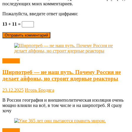
последующих моих комментариев.
Пожалуйста, введите ответ цифрами:
13 + 11 =
Новости
Ширпотреб — не наш путь. Почему Россия не
делает айфоны, но строит ядерные реакторы
23.12.2025
Игорь Бродяга
В России география и внешнеполитическая изоляция очень
мощно влияли на всё, в том числе и на ширпотреб. Я сразу
хочу
Новости