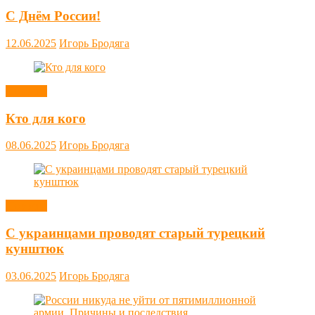
С Днём России!
12.06.2025
Игорь Бродяга
Новости
Кто для кого
08.06.2025
Игорь Бродяга
Новости
С украинцами проводят старый турецкий
кунштюк
03.06.2025
Игорь Бродяга