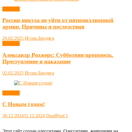
Новости
России никуда не уйти от пятимиллионной
армии. Причины и последствия
20.02.2025
Игорь Бродяга
Новости
Александр Роджерс: Субботняя проповедь.
Преступление и наказание
02.02.2025
Игорь Бродяга
Новости
С Новым годом!
30.12.2024
31.12.2024
DeadPool
1
Этот сайт создан одесситами. Одесситами, живущими на