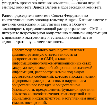
утвердить проект заключения комитета», — сказал первый
зампред комитета Эрнест Валеев в ходе заседания комитета.
Ранее председатель комитета Совета Федерации по
конституционному законодательству Андрей Клишас вместе с
другими сенаторами и депутатами внёс в Госдуму
законопроект, приравнивающий распространение в СМИ и
интернете недостоверной общественно значимой информации
к призывам к экстремизму и устанавливающий за это
административную ответственность.
Проект федерального закона устанавливает
административную ответственность за
распространение в СМИ, а также в
информационно-телекоммуникационных сетях
заведомо недостоверной общественно значимой
информации, распространяемой под видом
достоверных сообщений, которая угрожает жизни
и здоровью граждан, массовым нарушением
общественного порядка и общественной
безопасности, прекращением функционирования
объектов жизнеобеспечения, транспортной или
социальной инфраструктуры, наступлением иных
тяжких последствий.