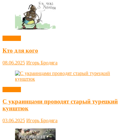
Новости
Кто для кого
08.06.2025
Игорь Бродяга
Новости
С украинцами проводят старый турецкий
кунштюк
03.06.2025
Игорь Бродяга