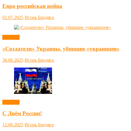
Евро-российская война
01.07.2025
Игорь Бродяга
Новости
«Создатели» Украины, убившие «украинцев»
30.06.2025
Игорь Бродяга
Новости
С Днём России!
12.06.2025
Игорь Бродяга