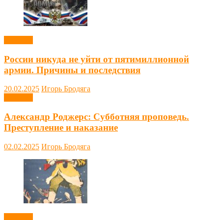
Новости
России никуда не уйти от пятимиллионной
армии. Причины и последствия
20.02.2025
Игорь Бродяга
Новости
Александр Роджерс: Субботняя проповедь.
Преступление и наказание
02.02.2025
Игорь Бродяга
Новости