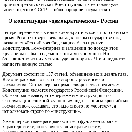
принята третья советская Конституция, и в ней было уже
записано, что в СССР — общенародное государство).
О конституции «демократической» России
Теперь перенесемся в наше «демократическое», постсоветское
время. Ровно четверть века назад в новом государстве под
названием «Российская Федерация» была принята
Конституция. Комментариев и заявлений по поводу этой
круглой даты было сделано в этом месяце много. Но
большинство из них меня не удовлетворило. Что и подвигло
написать данную статью.
Документ состоит из 137 статей, объединенных в девять глав.
Все они раскрывают разные стороны российского
государства. Статья первая прямо говорит, что предметом
Конституции является государство Российской Федерации.
Образно выражаясь, это «чертеж» и «инструкция» по
эксплуатации сложной «машины» под названием «российское
государство», создавать его надо строго по «чертежу», а
использовать строго по «инструкции».
Уже в первой главе раскрываются его фундаментальные
характеристики, оно является: демократическим,
федеративным, правовым, суверенным, социальным,