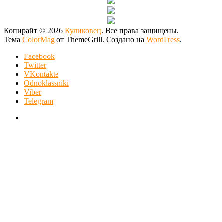
Копирайт © 2026
Куликовец
. Все права защищены.
Тема
ColorMag
от ThemeGrill. Создано на
WordPress
.
Facebook
Twitter
VKontakte
Odnoklassniki
Viber
Telegram