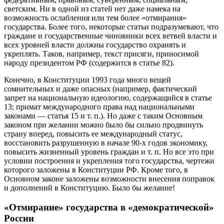
светским. Ни в одной из статей нет даже намека на
возможность ослабления или тем более «отмирания»
государства. Более того, некоторые статьи подразумевают, что
граждане и государственные чиновники всех ветвей власти и
всех уровней власти должны государство охранять и
укреплять. Таков, например, текст присяги, приносимой
народу президентом РФ (содержится в статье 82).
Конечно, в Конституции 1993 года много вещей
сомнительных и даже опасных (например, фактический
запрет на национальную идеологию, содержащийся в статье
13; примат международного права над национальными
законами — статья 15 и т. п.). Но даже с таким Основным
законом при желании можно было бы сильно продвинуть
страну вперед, повысить ее международный статус,
восстановить разрушенную в начале 90-х годов экономику,
повысить жизненный уровень граждан и т. п. Но все это при
условии построения и укрепления того государства, чертежи
которого заложены в Конституции РФ. Кроме того, в
Основном законе заложены возможности внесения поправок
и дополнений в Конституцию. Было бы желание!
«Отмирание» государства в «демократической»
России