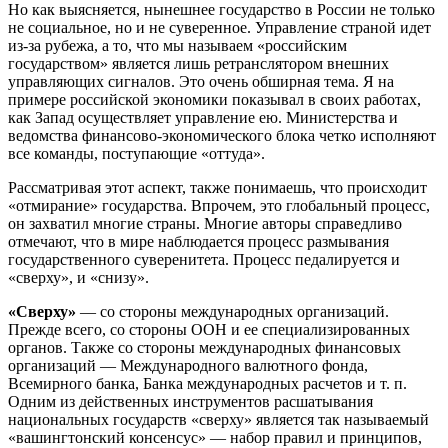
Но как выясняется, нынешнее государство в России не только
не социальное, но и не суверенное. Управление страной идет
из-за рубежа, а то, что мы называем «российским
государством» является лишь ретранслятором внешних
управляющих сигналов. Это очень обширная тема. Я на
примере российской экономики показывал в своих работах,
как Запад осуществляет управление ею. Министерства и
ведомства финансово-экономического блока четко исполняют
все команды, поступающие «оттуда».
Рассматривая этот аспект, также понимаешь, что происходит
«отмирание» государства. Впрочем, это глобальный процесс,
он захватил многие страны. Многие авторы справедливо
отмечают, что в мире наблюдается процесс размывания
государственного суверенитета. Процесс педалируется и
«сверху», и «снизу».
«Сверху»
— со стороны международных организаций.
Прежде всего, со стороны ООН и ее специализированных
органов. Также со стороны международных финансовых
организаций — Международного валютного фонда,
Всемирного банка, Банка международных расчетов и т. п.
Одним из действенных инструментов расшатывания
национальных государств «сверху» является так называемый
«вашингтонский консенсус» — набор правил и принципов,