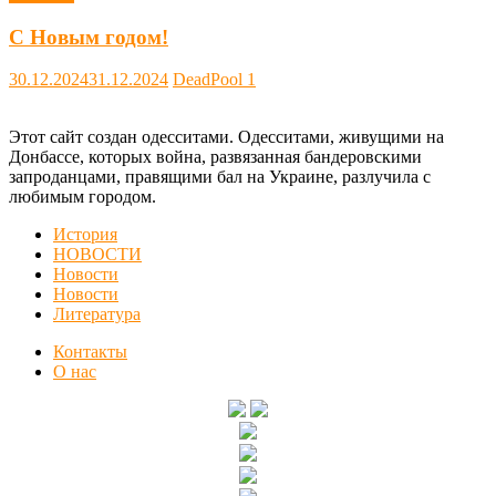
С Новым годом!
30.12.2024
31.12.2024
DeadPool
1
Этот сайт создан одесситами. Одесситами, живущими на
Донбассе, которых война, развязанная бандеровскими
запроданцами, правящими бал на Украине, разлучила с
любимым городом.
История
НОВОСТИ
Новости
Новости
Литература
Контакты
О нас