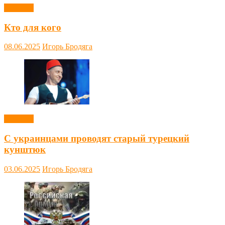
Новости
Кто для кого
08.06.2025
Игорь Бродяга
Новости
С украинцами проводят старый турецкий
кунштюк
03.06.2025
Игорь Бродяга