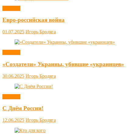
Новости
Евро-российская война
01.07.2025
Игорь Бродяга
Новости
«Создатели» Украины, убившие «украинцев»
30.06.2025
Игорь Бродяга
Новости
С Днём России!
12.06.2025
Игорь Бродяга