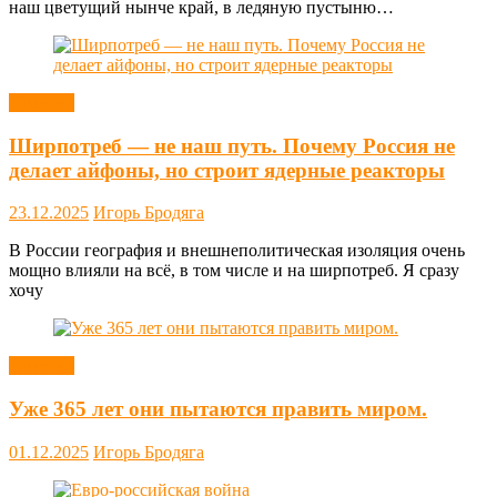
наш цветущий нынче край, в ледяную пустыню…
Новости
Ширпотреб — не наш путь. Почему Россия не
делает айфоны, но строит ядерные реакторы
23.12.2025
Игорь Бродяга
В России география и внешнеполитическая изоляция очень
мощно влияли на всё, в том числе и на ширпотреб. Я сразу
хочу
Новости
Уже 365 лет они пытаются править миром.
01.12.2025
Игорь Бродяга